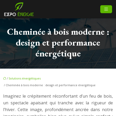
Cheminée à bois moderne :
design et performance
énergétique
/
Solutions énergétiques
/ Cheminée à bois moderne : design et performance énergétique
Imaginez le crépitement réconfortant d’un feu de bois,
un spectacle apaisant qui tranche avec la rigueur de
l’hiver. Cette image, profondément ancrée dans notre