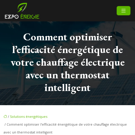
Comment optimiser
l’efficacité énergétique de
votre chauffage électrique
avec un thermostat
intelligent
/
Solutions énergétiques
/ Comment optimiser l’efficacité énergétique de votre chauffage électrique
avec un thermostat intelligent