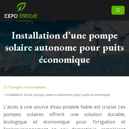
Installation d’une pompe
solaire autonome pour puits
économique
/
Énergies renouvelables
/ Installation d’une pompe solaire autonome pour puits économique
L’accès à une source d’eau potable fiable est crucial. Les
pompes solaires offrent une solution durable,
écologique et économique pour l’irrigation et