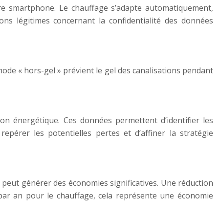
otre smartphone. Le chauffage s’adapte automatiquement,
ions légitimes concernant la confidentialité des données
de « hors-gel » prévient le gel des canalisations pendant
on énergétique. Ces données permettent d’identifier les
érer les potentielles pertes et d’affiner la stratégie
 peut générer des économies significatives. Une réduction
r an pour le chauffage, cela représente une économie