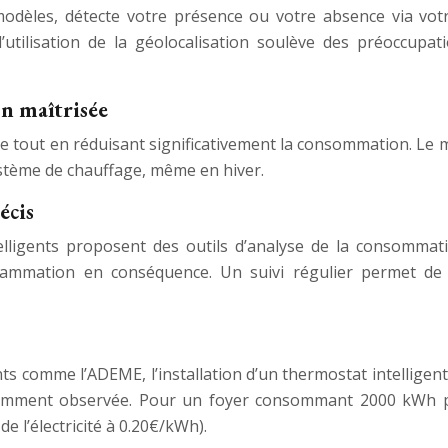
s modèles, détecte votre présence ou votre absence via v
’utilisation de la géolocalisation soulève des préoccupat
n maîtrisée
tout en réduisant significativement la consommation. Le mo
ystème de chauffage, même en hiver.
écis
elligents proposent des outils d’analyse de la consommati
mmation en conséquence. Un suivi régulier permet de rep
comme l’ADEME, l’installation d’un thermostat intelligent
amment observée. Pour un foyer consommant 2000 kWh pa
e l’électricité à 0.20€/kWh).