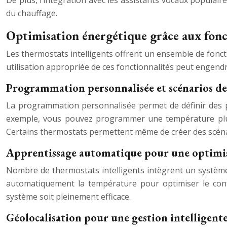
De plus, l’intégration avec les assistants vocaux populair
du chauffage.
Optimisation énergétique grâce aux fonct
Les thermostats intelligents offrent un ensemble de fonc
utilisation appropriée de ces fonctionnalités peut engendr
Programmation personnalisée et scénarios de
La programmation personnalisée permet de définir des p
exemple, vous pouvez programmer une température plus 
Certains thermostats permettent même de créer des scénari
Apprentissage automatique pour une optimi
Nombre de thermostats intelligents intègrent un systèm
automatiquement la température pour optimiser le conf
système soit pleinement efficace.
Géolocalisation pour une gestion intelligent