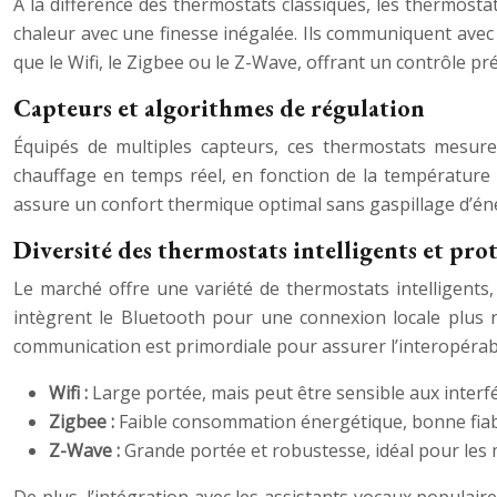
À la différence des thermostats classiques, les thermosta
chaleur avec une finesse inégalée. Ils communiquent avec v
que le Wifi, le Zigbee ou le Z-Wave, offrant un contrôle pré
Capteurs et algorithmes de régulation
Équipés de multiples capteurs, ces thermostats mesur
chauffage en temps réel, en fonction de la température s
assure un confort thermique optimal sans gaspillage d’én
Diversité des thermostats intelligents et pr
Le marché offre une variété de thermostats intelligents,
intègrent le Bluetooth pour une connexion locale plus ra
communication est primordiale pour assurer l’interopérabi
Wifi :
Large portée, mais peut être sensible aux interf
Zigbee :
Faible consommation énergétique, bonne fiab
Z-Wave :
Grande portée et robustesse, idéal pour les 