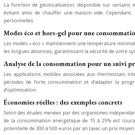
La fonction de géolocalisation, disponible sur certain
évitant ainsi de chauffer une maison vide. Cependant, l
personnelles.
Modes éco et hors-gel pour une consommatio
Les modes « éco » maintiennent une température minimale 
les longues absences, garantissant la sécurité de votre s
Analyse de la consommation pour un suivi pr
Les applications mobiles associées aux thermostats int
périodes de forte consommation et d’adapter la progra
d’optimisation.
Économies réelles : des exemples concrets
Selon des études menées par des organismes indépendants 
de la consommation énergétique de 15 à 25% est cour
potentielle de 300 à 500 euros par an (avec un prix moyen d