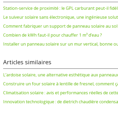
Station-service de proximité : le GPL carburant peut-il fid
Le suiveur solaire sans électronique, une ingénieuse solu
Comment fabriquer un support de panneau solaire au sol
Combien de kWh faut-il pour chauffer 1 m³ d’eau ?
Installer un panneau solaire sur un mur vertical, bonne o
Articles similaires
L’ardoise solaire, une alternative esthétique aux panneau
Construire un four solaire à lentille de fresnel, comment 
Climatisation solaire : avis et performances réelles de cet
Innovation technologique : de dietrich chaudière condens