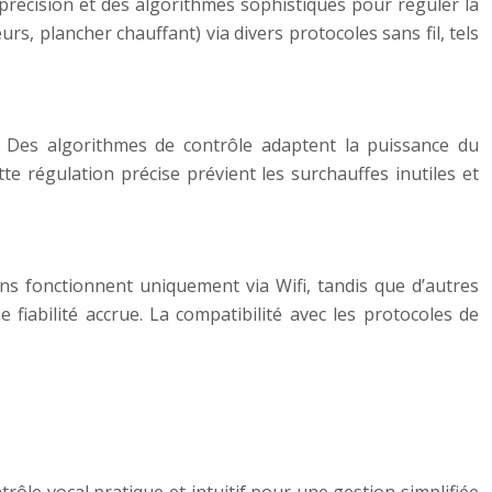
 précision et des algorithmes sophistiqués pour réguler la
s, plancher chauffant) via divers protocoles sans fil, tels
 Des algorithmes de contrôle adaptent la puissance du
e régulation précise prévient les surchauffes inutiles et
ins fonctionnent uniquement via Wifi, tandis que d’autres
fiabilité accrue. La compatibilité avec les protocoles de