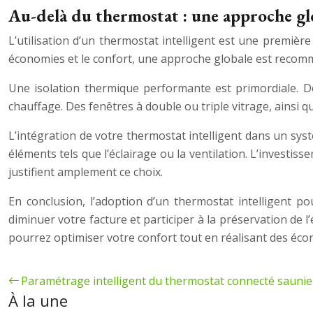
Au-delà du thermostat : une approche glo
L’utilisation d’un thermostat intelligent est une premiè
économies et le confort, une approche globale est recom
Une isolation thermique performante est primordiale. Des
chauffage. Des fenêtres à double ou triple vitrage, ainsi q
L’intégration de votre thermostat intelligent dans un sy
éléments tels que l’éclairage ou la ventilation. L’investis
justifient amplement ce choix.
En conclusion, l’adoption d’un thermostat intelligent p
diminuer votre facture et participer à la préservation de l
pourrez optimiser votre confort tout en réalisant des éco
Paramétrage intelligent du thermostat connecté saunie
À la une