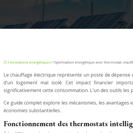
/
Innovations énergétiques
/ Optimisation énergétique avec thermostat chauffa
Le chauffage électrique représente un poste de dépense é
d’un logement mal isolé. Cet impact financier impor
significativement cette consommation. L’un des outils les p
Ce guide complet explore les mécanismes, les avantages et
économies substantielles.
Fonctionnement des thermostats intellig