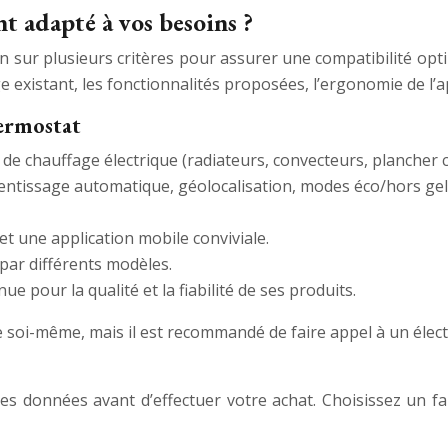
t adapté à vos besoins ?
n sur plusieurs critères pour assurer une compatibilité optima
 existant, les fonctionnalités proposées, l’ergonomie de l’app
hermostat
e de chauffage électrique (radiateurs, convecteurs, plancher c
issage automatique, géolocalisation, modes éco/hors gel, c
 et une application mobile conviviale.
 par différents modèles.
pour la qualité et la fiabilité de ses produits.
ée soi-même, mais il est recommandé de faire appel à un élec
é des données avant d’effectuer votre achat. Choisissez un 