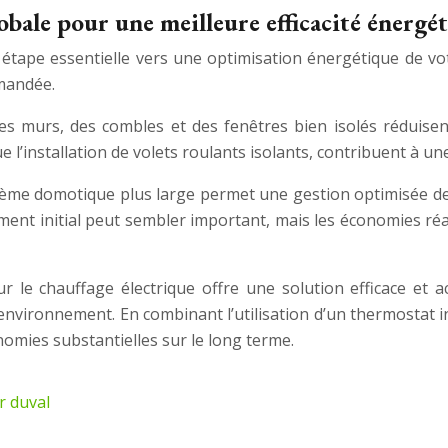
bale pour une meilleure efficacité énergé
re étape essentielle vers une optimisation énergétique de 
mandée.
 murs, des combles et des fenêtres bien isolés réduisent 
ue l’installation de volets roulants isolants, contribuent à 
stème domotique plus large permet une gestion optimisée d
sement initial peut sembler important, mais les économies ré
our le chauffage électrique offre une solution efficace et
’environnement. En combinant l’utilisation d’un thermostat i
nomies substantielles sur le long terme.
r duval