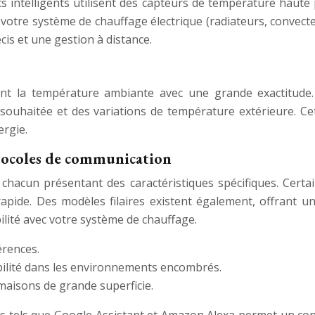
ts intelligents utilisent des capteurs de température haute
otre système de chauffage électrique (radiateurs, convecteur
cis et une gestion à distance.
ent la température ambiante avec une grande exactitude.
ouhaitée et des variations de température extérieure. Cett
ergie.
otocoles de communication
 chacun présentant des caractéristiques spécifiques. Certa
pide. Des modèles filaires existent également, offrant une 
lité avec votre système de chauffage.
érences.
ilité dans les environnements encombrés.
maisons de grande superficie.