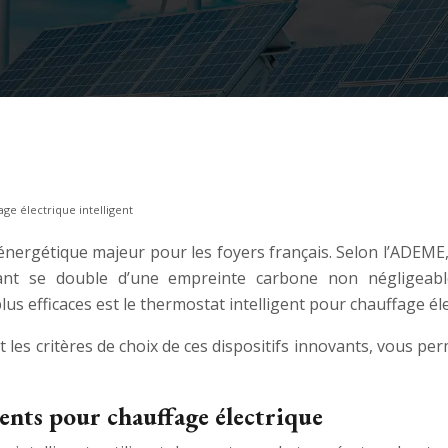
ge électrique intelligent
nergétique majeur pour les foyers français. Selon l’ADEME, 
tant se double d’une empreinte carbone non négligeabl
lus efficaces est le thermostat intelligent pour chauffage éle
 les critères de choix de ces dispositifs innovants, vous pe
ents pour chauffage électrique