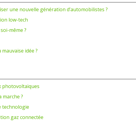
éliser une nouvelle génération d’automobilistes ?
tion low-tech
 soi-même ?
u mauvaise idée ?
x photovoltaïques
ça marche ?
te technologie
ation gaz connectée