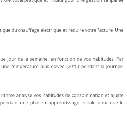
rôle vocal pratique et intuitif pour une gestion simplifiée
que du chauffage électrique et réduire votre facture. Une
e jour de la semaine, en fonction de vos habitudes. Par
une température plus élevée (20°C) pendant la journée.
orithme analyse vos habitudes de consommation et ajuste
pendant une phase d’apprentissage initiale pour que le